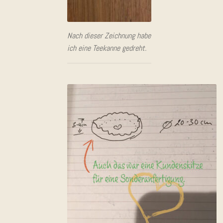
Nach die­ser Zeich­nung habe
ich eine Tee­kan­ne gedreht.