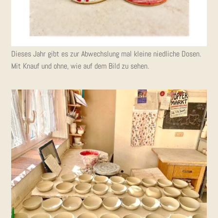
Die­ses Jahr gibt es zur Abwechs­lung mal klei­ne nied­li­che Dosen.
Mit Knauf und ohne, wie auf dem Bild zu sehen.