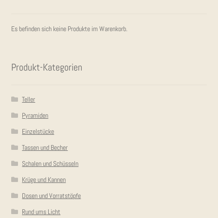
Es befinden sich keine Produkte im Warenkorb.
Pro­dukt-Kate­go­rien
Teller
Pyramiden
Einzelstücke
Tassen und Becher
Schalen und Schüsseln
Krüge und Kannen
Dosen und Vorratstöpfe
Rund ums Licht