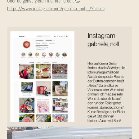
Oder du gehst gleich mal hier drauf. 🙂
https://www.instagram.com/gabriela_noll_/?hl=de