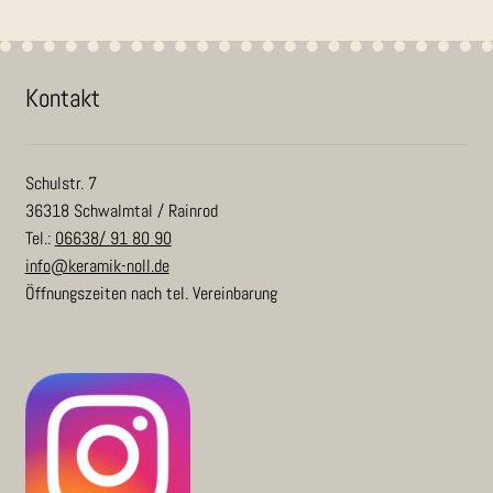
Kon­takt
Schulstr. 7
36318 Schwalmtal / Rainrod
Tel.:
06638/ 91 80 90
info@keramik-noll.de
Öffnungszeiten nach tel. Vereinbarung