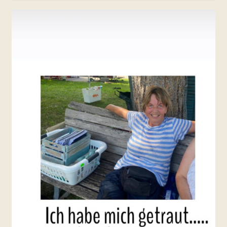
KON­TAKT