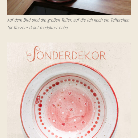
Auf dem Bild sind die gro­ßen Tel­ler, auf die ich noch ein Tel­ler­chen
für Ker­zen- drauf mode­liert habe.