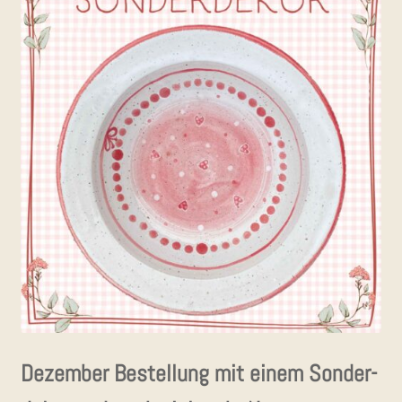
KON­TAKT
Dezem­ber Bestel­lung mit einem Son­der­