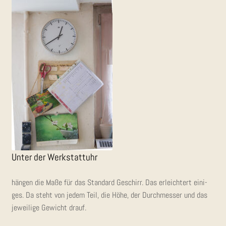
Unter der Werk­statt­uhr
hän­gen die Maße für das Stan­dard Geschirr. Das erleich­tert eini­
ges. Da steht von jedem Teil, die Höhe, der Durch­mes­ser und das
jewei­li­ge Gewicht drauf.