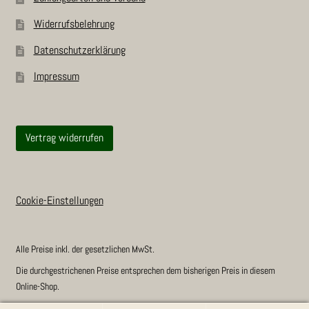
Wider­rufs­be­leh­rung
Daten­schutz­er­klä­rung
Impres­sum
Vertrag widerrufen
Cookie-Einstellungen
Alle Preise inkl. der gesetzlichen MwSt.
Die durchgestrichenen Preise entsprechen dem bisherigen Preis in diesem
Online-Shop.