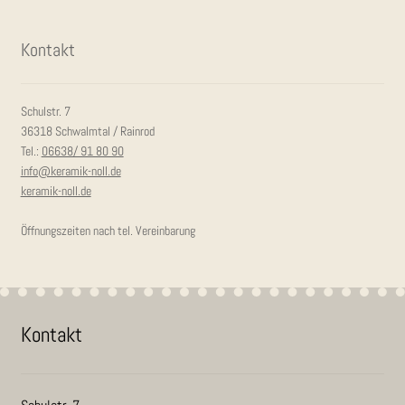
Kon­takt
Schulstr. 7
36318 Schwalmtal / Rainrod
Tel.:
06638/ 91 80 90
info@keramik-noll.de
keramik-noll.de
Öffnungszeiten nach tel. Vereinbarung
Kon­takt