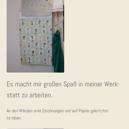
Es macht mir gro­ßen Spaß in mei­ner Werk­
statt zu arbeiten.
An den Wän­den sind Zeich­nun­gen und auf Papier gekritz­tel­
te Ideen.