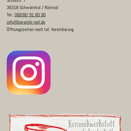
Schulstr. 7
36318 Schwalmtal / Rainrod
Tel.:
06638/ 91 80 90
info@keramik-noll.de
Öffnungszeiten nach tel. Vereinbarung