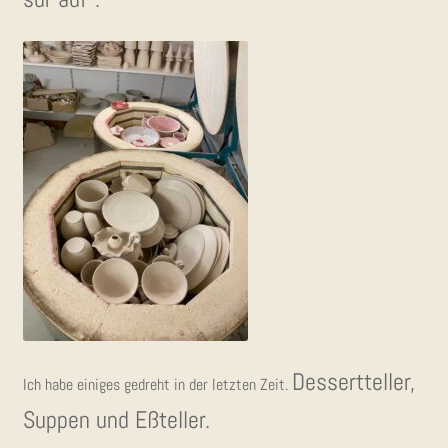
Des­sert­tel­ler,
Ich habe eini­ges gedreht in der letz­ten Zeit.
Sup­pen und Eßteller.