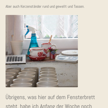
Aber auch Ker­zen­stän­der rund und gewellt und Tassen.
Übri­gens, was hier auf dem Fens­ter­brett
steht, habe ich Anfang der Woche noch