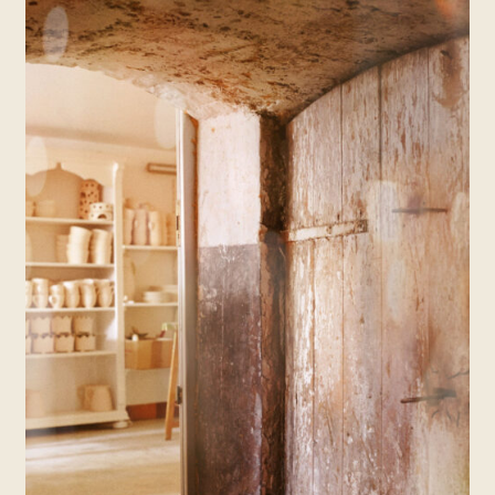
KON­TAKT