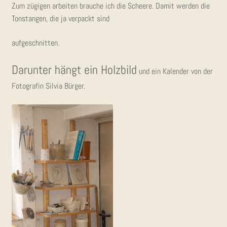
Zum zügi­gen arbei­ten brau­che ich die Schee­re. Damit wer­den die
Ton­stan­gen, die ja ver­packt sind
auf­ge­schnit­ten.
Dar­un­ter hängt ein Holz­bild
und ein Kalen­der von der
Foto­gra­fin Sil­via Bürger.