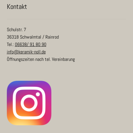
Kon­takt
Schulstr. 7
36318 Schwalmtal / Rainrod
Tel.:
06638/ 91 80 90
info@keramik-noll.de
Öffnungszeiten nach tel. Vereinbarung