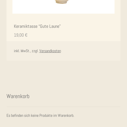
Kera­mik­tas­se “Gute Laune”
19,00
€
inkl. MwSt., zzgl.
Versandkosten
Waren­korb
Es befinden sich keine Produkte im Warenkorb.