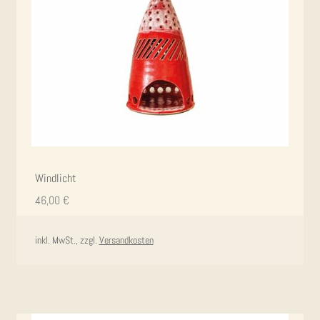
Wind­licht
46,00
€
inkl. MwSt., zzgl.
Versandkosten