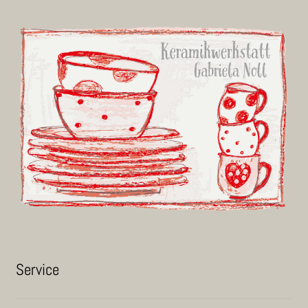
Ser­vice