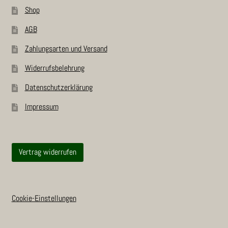
Shop
AGB
Zah­lungs­ar­ten und Versand
Wider­rufs­be­leh­rung
Daten­schutz­er­klä­rung
Impres­sum
Vertrag widerrufen
Cookie-Einstellungen