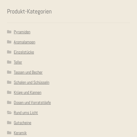
Pro­dukt-Kate­go­rien
Pyramiden
Aromalampen
Einzelstücke
Teller
Tassen und Becher
Schalen und Schüsseln
Krüge und Kannen
Dosen und Vorratstöpfe
Rund ums Licht
Gutscheine
Keramik