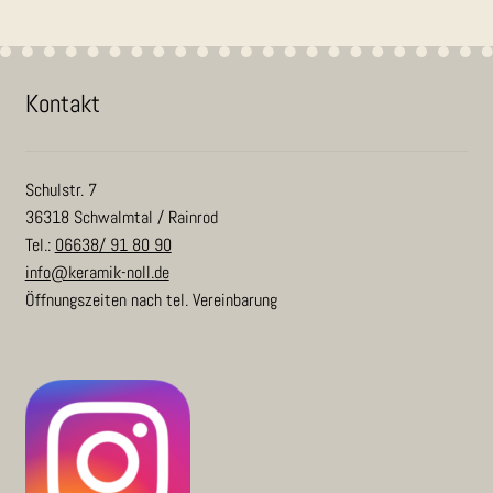
Kon­takt
Schulstr. 7
36318 Schwalmtal / Rainrod
Tel.:
06638/ 91 80 90
info@keramik-noll.de
Öffnungszeiten nach tel. Vereinbarung