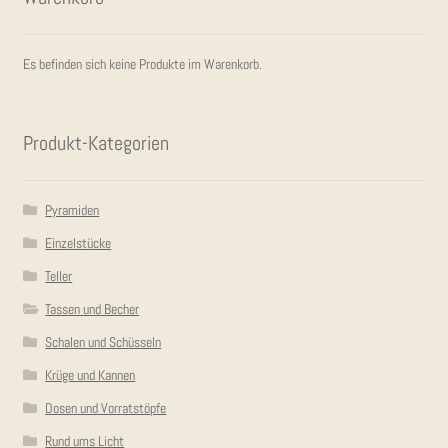
Es befinden sich keine Produkte im Warenkorb.
Pro­dukt-Kate­go­rien
Pyramiden
Einzelstücke
Teller
Tassen und Becher
Schalen und Schüsseln
Krüge und Kannen
Dosen und Vorratstöpfe
Rund ums Licht