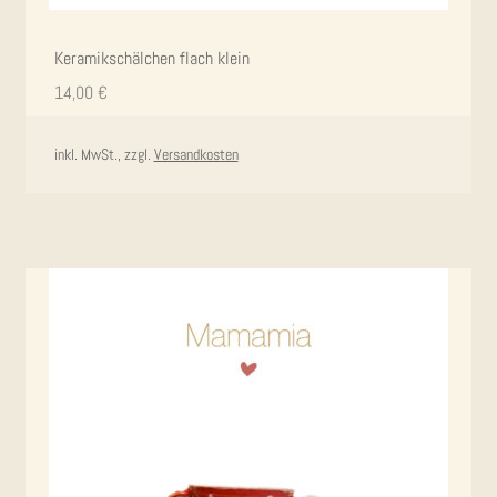
Kera­mik­schäl­chen flach klein
14,00
€
inkl. MwSt., zzgl.
Versandkosten