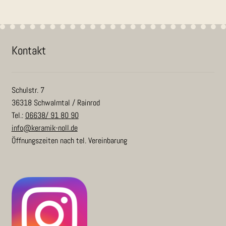
Kon­takt
Schulstr. 7
36318 Schwalmtal / Rainrod
Tel.:
06638/ 91 80 90
info@keramik-noll.de
Öffnungszeiten nach tel. Vereinbarung