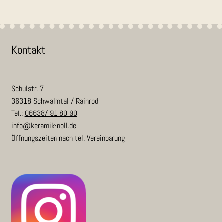
Kon­takt
Schulstr. 7
36318 Schwalmtal / Rainrod
Tel.:
06638/ 91 80 90
info@keramik-noll.de
Öffnungszeiten nach tel. Vereinbarung