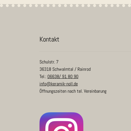
Kon­takt
Schulstr. 7
36318 Schwalmtal / Rainrod
Tel.:
06638/ 91 80 90
info@keramik-noll.de
Öffnungszeiten nach tel. Vereinbarung