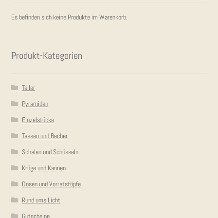
KON­TAKT
Es befinden sich keine Produkte im Warenkorb.
Pro­dukt-Kate­go­rien
Teller
Pyramiden
Einzelstücke
Tassen und Becher
Schalen und Schüsseln
Krüge und Kannen
Dosen und Vorratstöpfe
Rund ums Licht
Gutscheine