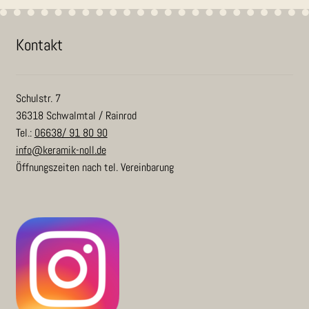
Kon­takt
Schulstr. 7
36318 Schwalmtal / Rainrod
Tel.:
06638/ 91 80 90
info@keramik-noll.de
Öffnungszeiten nach tel. Vereinbarung