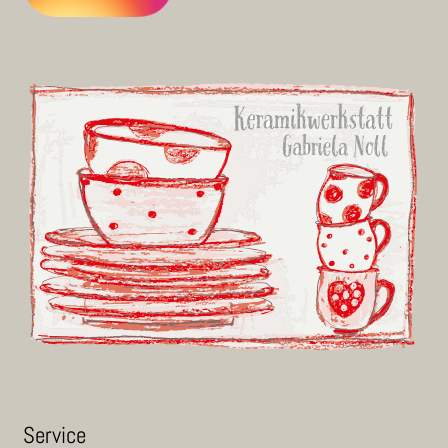
Ser­vice