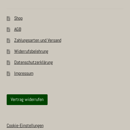
Shop
AGB
Zah­lungs­ar­ten und Versand
Wider­rufs­be­leh­rung
Daten­schutz­er­klä­rung
Impres­sum
Vertrag widerrufen
Cookie-Einstellungen